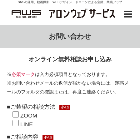
SNSの運用、動画撮影、WEBデザイン、ドローンによる空撮、業績アップ
お問い合わせ
オンライン無料相談お申し込み
※
必須マーク
は入力必須項目となっております。
※お問い合わせメールの返信が届かない場合には、迷惑メ
ールのフォルダの確認または、再度ご連絡ください。
■ご希望の相談方法
必須
ZOOM
LINE
■ご相談内容
必須