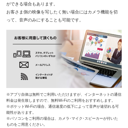
ができる場合もあります。
お客さま側の映像を写したく無い場合にはカメラ機能を切
って、音声のみにすることも可能です。
※アプリ自体は無料でご利用いただけますが、インターネットの通信
料金は発生致しますので、無料Wi-Fiのご利用をおすすめします。
※ポケットWi-Fiの場合、通信速度の低下によって音声が途切れる可
能性があります。
※パソコンをご利用の場合は、カメラ･マイク･スピーカーが付いた
ものをご用意ください。