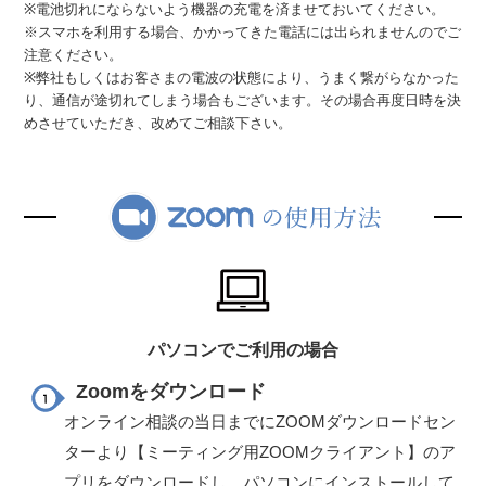
※電池切れにならないよう機器の充電を済ませておいてください。
※スマホを利用する場合、かかってきた電話には出られませんのでご
注意ください。
※弊社もしくはお客さまの電波の状態により、うまく繋がらなかった
り、通信が途切れてしまう場合もございます。その場合再度日時を決
めさせていただき、改めてご相談下さい。
パソコンでご利用の場合
Zoomをダウンロード
オンライン相談の当日までにZOOMダウンロードセン
ターより【ミーティング用ZOOMクライアント】のア
プリをダウンロードし、パソコンにインストールして